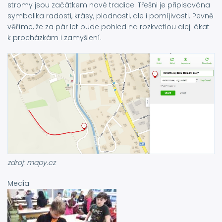
stromy jsou začátkem nové tradice. Třešni je připisována
symbolika radosti, krásy, plodnosti, ale i pomíjivosti. Pevně
věříme, že za pár let bude pohled na rozkvetlou alej lákat
k procházkám i zamyšlení.
zdroj: mapy.cz
Media
Image