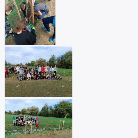
Image
Image