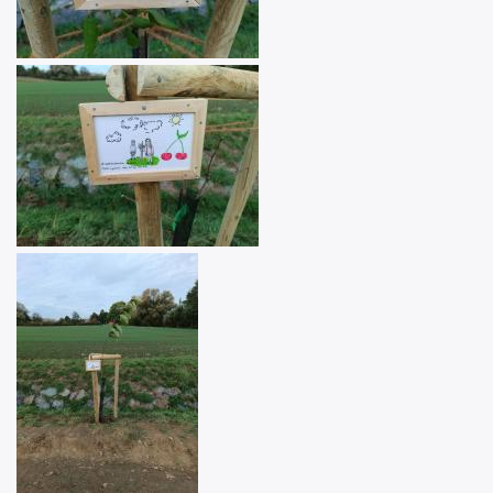
Image
Image