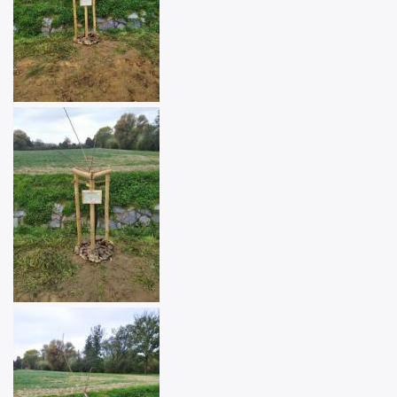
Image
Image