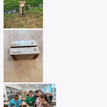
Image
Image