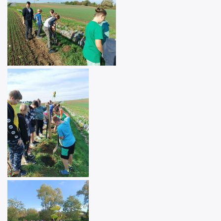
Image
Image