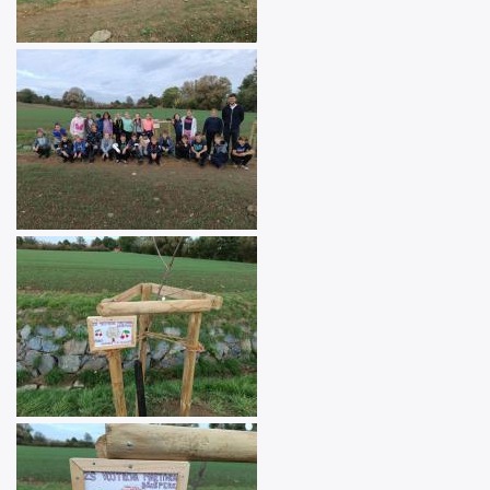
Image
Image
Image