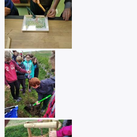
Image
Image
Image