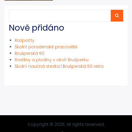
Hledat
Hledat
Nově přidáno
Rozpočty
Školní poradenské pracoviště
Brušperská 50
Rostliny a plodiny v okolí Brušperku
Školní naučná stezka | Brušperská 50 retro
Copyright © 2026. All rights reserved.