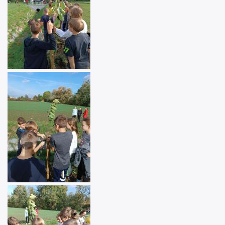
Image
Image