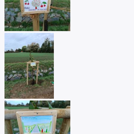
Image
Image