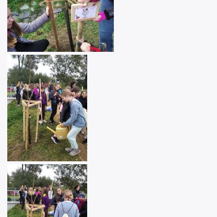
Image
Image