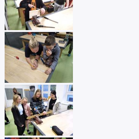
Image
Image