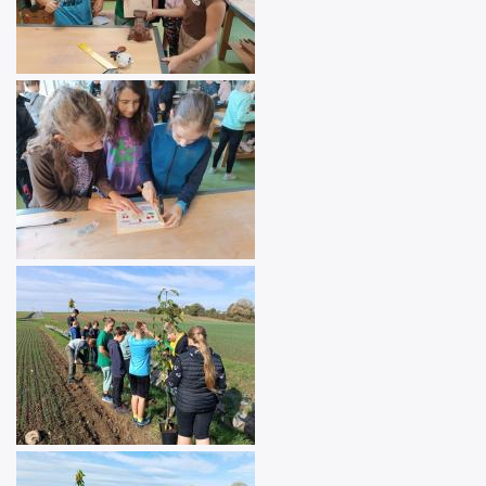
Image
Image
Image