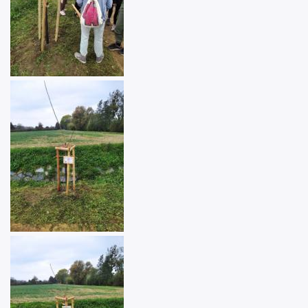
Image
Image