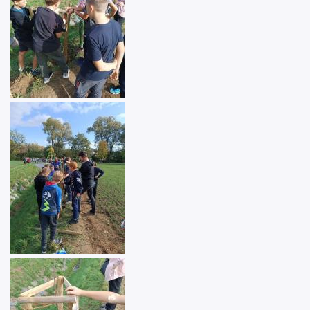
Image
Image