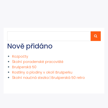
Hledat
Hledat
Nově přidáno
Rozpočty
Školní poradenské pracoviště
Brušperská 50
Rostliny a plodiny v okolí Brušperku
Školní naučná stezka | Brušperská 50 retro