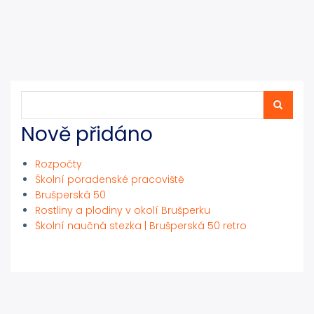
Hledat
Hledat
Nově přidáno
Rozpočty
Školní poradenské pracoviště
Brušperská 50
Rostliny a plodiny v okolí Brušperku
Školní naučná stezka | Brušperská 50 retro