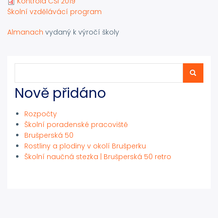
Kontrola ČŠI 2019
Školní vzdělávácí program
Almanach
vydaný k výročí školy
Hledat
Hledat
Nově přidáno
Rozpočty
Školní poradenské pracoviště
Brušperská 50
Rostliny a plodiny v okolí Brušperku
Školní naučná stezka | Brušperská 50 retro