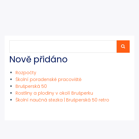
Hledat
Hledat
Nově přidáno
Rozpočty
Školní poradenské pracoviště
Brušperská 50
Rostliny a plodiny v okolí Brušperku
Školní naučná stezka | Brušperská 50 retro