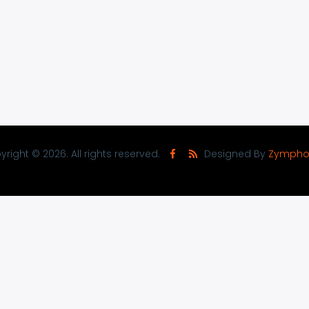
right © 2026. All rights reserved.
Designed By
Zympho