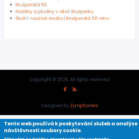
Brušperská 50
Rostliny a plodiny v okolí Brušperku
Školní naučná stezka | Brušperská 50 retro
Copyright © 2026. All rights reserved.
Designed By
Zymphonies
Tento web používá k poskytování služeb a analýze
návštěvnosti soubory cookie
.