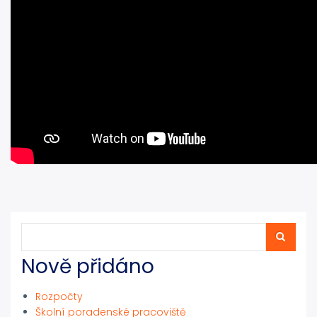
Hledat
Hledat
Nově přidáno
Rozpočty
Školní poradenské pracoviště