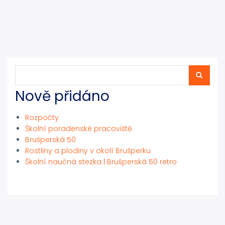
Hledat
Hledat
Nově přidáno
Rozpočty
Školní poradenské pracoviště
Brušperská 50
Rostliny a plodiny v okolí Brušperku
Školní naučná stezka | Brušperská 50 retro