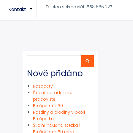
Telefon sekretariát: 558 666 227
Kontakt
+
+
Hledat
Hledat
Nově přidáno
Rozpočty
Školní poradenské
pracoviště
Brušperská 50
Rostliny a plodiny v okolí
Brušperku
Školní naučná stezka |
Brušperská 50 retro