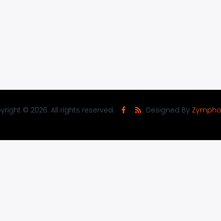
right © 2026. All rights reserved.
Designed By
Zympho