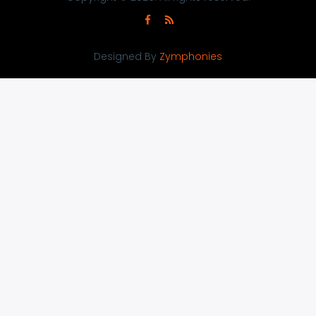
Designed By
Zymphonies