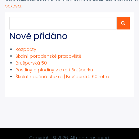
pexesa
.
Hledat
Hledat
Nově přidáno
Rozpočty
Školní poradenské pracoviště
Brušperská 50
Rostliny a plodiny v okolí Brušperku
Školní naučná stezka | Brušperská 50 retro
Copyright © 2026. All rights reserved.