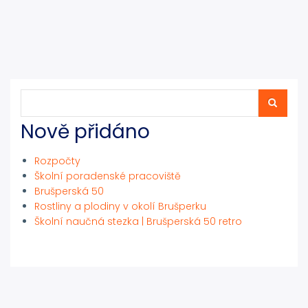
Hledat
Hledat
Nově přidáno
Rozpočty
Školní poradenské pracoviště
Brušperská 50
Rostliny a plodiny v okolí Brušperku
Školní naučná stezka | Brušperská 50 retro