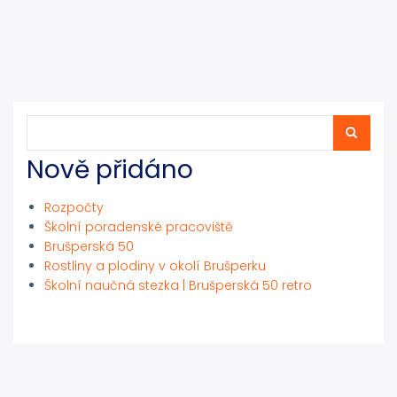
Hledat
Hledat
Nově přidáno
Rozpočty
Školní poradenské pracoviště
Brušperská 50
Rostliny a plodiny v okolí Brušperku
Školní naučná stezka | Brušperská 50 retro