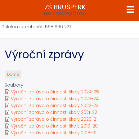
Přejít
ZŠ BRUŠPERK
k
1950 – 2020 | 70 LET ŠKOLY
hlavnímu
obsahu
Telefon sekretariát: 558 666 227
Výroční zprávy
Domů
Soubory
Výroční zpráva o činnosti školy 2024-25
Výroční zpráva o činnosti školy 2023-24
Výroční zpráva o činnosti školy 2022-23
Výroční zpráva o činnosti školy 2021-22
Výroční zpráva o činnosti školy 2020-21
Výroční zpráva o činnosti školy 2019-20
Výroční zpráva o činnosti školy 2018-19