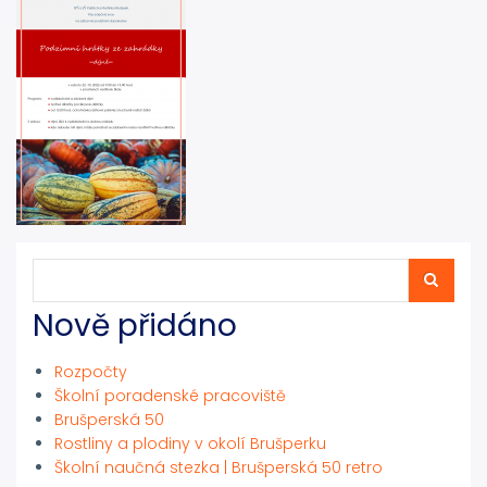
Hledat
Hledat
Nově přidáno
Rozpočty
Školní poradenské pracoviště
Brušperská 50
Rostliny a plodiny v okolí Brušperku
Školní naučná stezka | Brušperská 50 retro