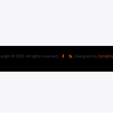
right © 2026. All rights reserved.
Designed By
Zympho