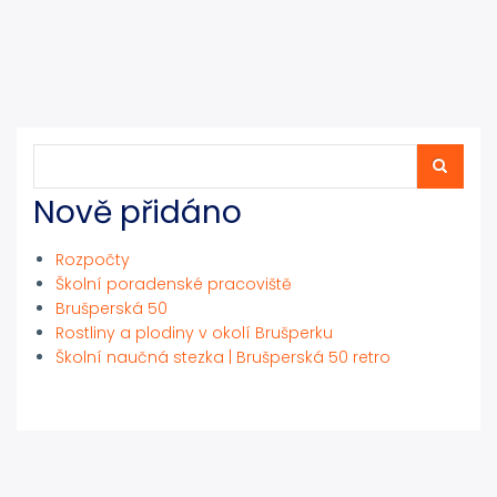
Hledat
Hledat
Nově přidáno
Rozpočty
Školní poradenské pracoviště
Brušperská 50
Rostliny a plodiny v okolí Brušperku
Školní naučná stezka | Brušperská 50 retro