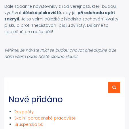
Dále žádáme návštěvníky z řad veřejnosti, kteří budou
využívat
dětské pískoviště
, aby jej
při odchodu opět
zakryli
. Je to velmi důležité z hlediska zachování kvality
písku a proti znečišťování písku zvířaty. Děláme to
společně pro naše děti!
Věříme, že návštěvníci se budou chovat ohleduplně a že
nám všem bude hřiště dlouho sloužit.
Hledat
Hledat
Nově přidáno
Rozpočty
Školní poradenské pracoviště
Brušperská 50