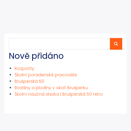
Hledat
Hledat
Nově přidáno
Rozpočty
Školní poradenské pracoviště
Brušperská 50
Rostliny a plodiny v okolí Brušperku
Školní naučná stezka | Brušperská 50 retro